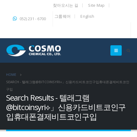
찾아오시는 길
Site Map
그룹웨어
English
052) 231 - 6700
HOME
SEARCH - 텔래그램@BITCOINSYRI⟡」신용카드비트코인구입휴대폰결제비트코인
구입
Search Results - 텔래그램
@bitcoinsyri⟡」신용카드비트코인구
입휴대폰결제비트코인구입