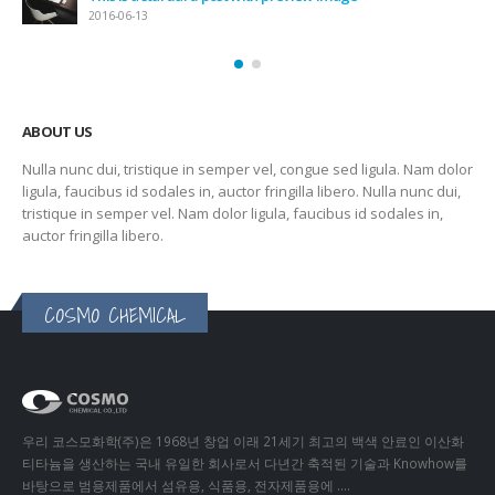
2016-06-13
ABOUT US
Nulla nunc dui, tristique in semper vel, congue sed ligula. Nam dolor
ligula, faucibus id sodales in, auctor fringilla libero. Nulla nunc dui,
tristique in semper vel. Nam dolor ligula, faucibus id sodales in,
auctor fringilla libero.
COSMO CHEMICAL
우리 코스모화학(주)은 1968년 창업 이래 21세기 최고의 백색 안료인 이산화
티타늄을 생산하는 국내 유일한 회사로서 다년간 축적된 기술과 Knowhow를
바탕으로 범용제품에서 섬유용, 식품용, 전자제품용에 ….