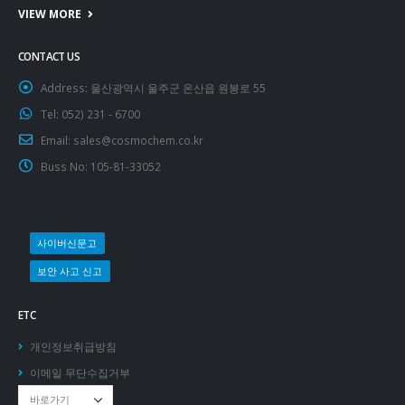
VIEW MORE
CONTACT US
Address:
울산광역시 울주군 온산읍 원봉로 55
Tel:
052) 231 - 6700
Email:
sales@cosmochem.co.kr
Buss No:
105-81-33052
사이버신문고
보안 사고 신고
ETC
개인정보취급방침
이메일 무단수집거부