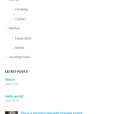
Clerkship
Clothes
Markup
Equipollent
Media
Uncategorised
LATEST POSTS
Notice
2020-12-12
Hello world!
2020-12-10
This is a stardard post with preview image