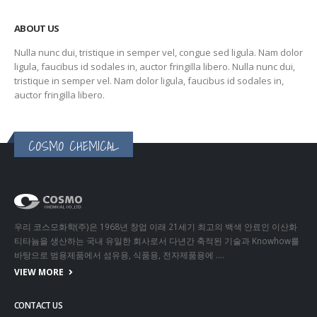
ABOUT US
Nulla nunc dui, tristique in semper vel, congue sed ligula. Nam dolor
ligula, faucibus id sodales in, auctor fringilla libero. Nulla nunc dui,
tristique in semper vel. Nam dolor ligula, faucibus id sodales in,
auctor fringilla libero.
COSMO CHEMICAL
우리 코스모화학(주)은 1968년 창업 이래 21세기 최고의 백색 안료인 이산화
티타늄을 생산하는 국내 유일한 회사로서 다년간 축적된 기술과 Knowhow를
바탕으로 범용제품에서 섬유용, 식품용, 전자제품용에 ….
VIEW MORE
CONTACT US