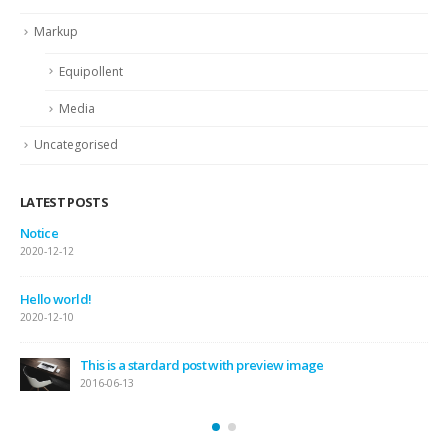
Markup
Equipollent
Media
Uncategorised
LATEST POSTS
Notice
2020-12-12
Hello world!
2020-12-10
This is a stardard post with preview image
2016-06-13