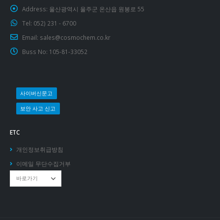
Address:
울산광역시 울주군 온산읍 원봉로 55
Tel:
052) 231 - 6700
Email:
sales@cosmochem.co.kr
Buss No:
105-81-33052
사이버신문고
보안 사고 신고
ETC
개인정보취급방침
이메일 무단수집거부