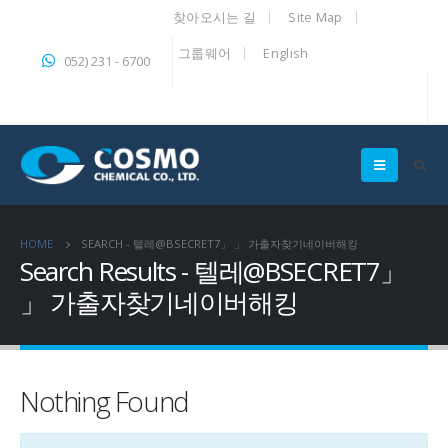
찾아오시는 길
Site Map
그룹웨어
English
052) 231 - 6700
HOME
SEARCH - 텔레@BSECRET7」 」 가출자찾기네이버해킹
Search Results - 텔레@BSECRET7」
」 가출자찾기네이버해킹
Nothing Found