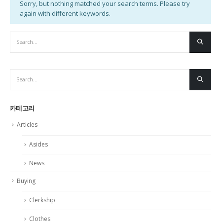
Sorry, but nothing matched your search terms. Please try
again with different keywords.
카테고리
Articles
Asides
News
Buying
Clerkship
Clothes