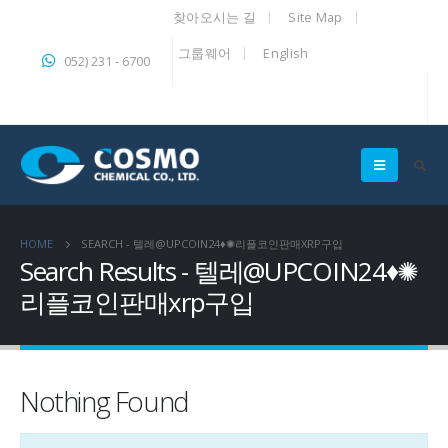
찾아오시는 길
Site Map
그룹웨어
English
052) 231 - 6700
HOME
SEARCH - 텔레@UPCOIN24♦✺리플코인판매XRP구입
Search Results - 텔레@UPCOIN24♦✺
리플코인판매xrp구입
Nothing Found