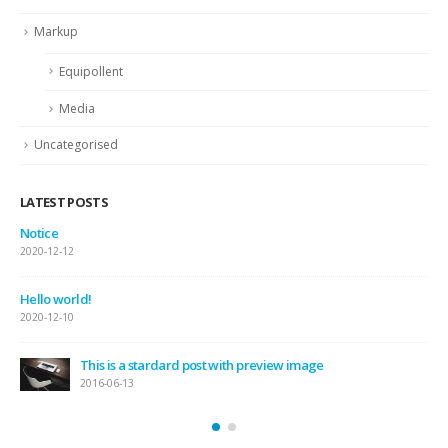
Markup
Equipollent
Media
Uncategorised
LATEST POSTS
Notice
2020-12-12
Hello world!
2020-12-10
This is a stardard post with preview image
2016-06-13