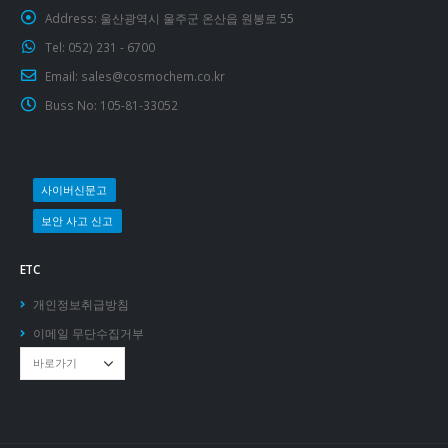
Address:
울산광역시 울주군 온산읍 원봉로 55
Tel:
052) 231 - 6700
Email:
sales@cosmochem.co.kr
Buss No:
105-81-33052
사이버신문고
보안 사고 신고
ETC
개인정보취급방침
이메일 무단수집거부