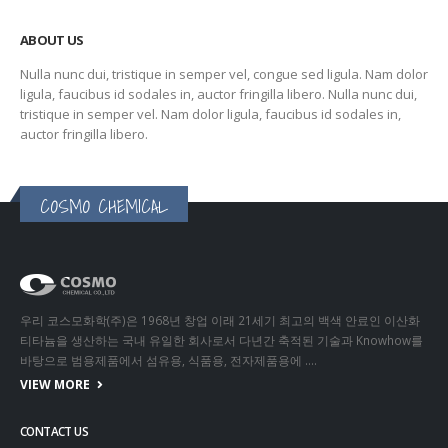
ABOUT US
Nulla nunc dui, tristique in semper vel, congue sed ligula. Nam dolor
ligula, faucibus id sodales in, auctor fringilla libero. Nulla nunc dui,
tristique in semper vel. Nam dolor ligula, faucibus id sodales in,
auctor fringilla libero.
COSMO CHEMICAL
우리 코스모화학(주)은 1968년 창업 이래 21세기 최고의 백색 안료인 이산화
티타늄을 생산하는 국내 유일한 회사로서 다년간 축적된 기술과 Knowhow를
바탕으로 범용제품에서 섬유용, 식품용, 전자제품용에 ….
VIEW MORE
CONTACT US