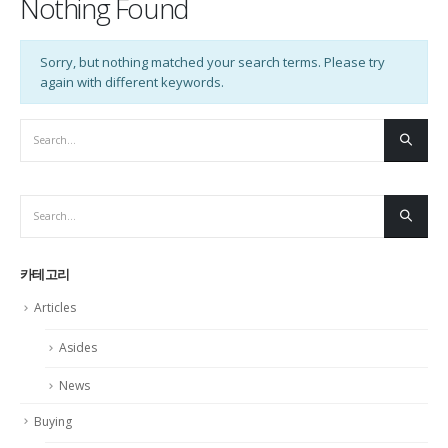
Nothing Found
Sorry, but nothing matched your search terms. Please try
again with different keywords.
카테고리
Articles
Asides
News
Buying