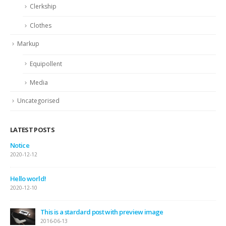
Clerkship
Clothes
Markup
Equipollent
Media
Uncategorised
LATEST POSTS
Notice
2020-12-12
Hello world!
2020-12-10
This is a stardard post with preview image
2016-06-13