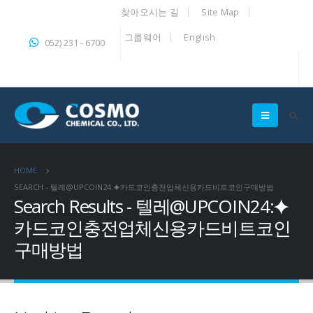
찾아오시는 길
Site Map
그룹웨어
English
052) 231 - 6700
HOME
SEARCH - 텔레@UPCOIN24:⯌카드코인충전업체신용카드비트코인구매방법
Search Results - 텔레@UPCOIN24:⯌
카드코인충전업체신용카드비트코인
구매방법