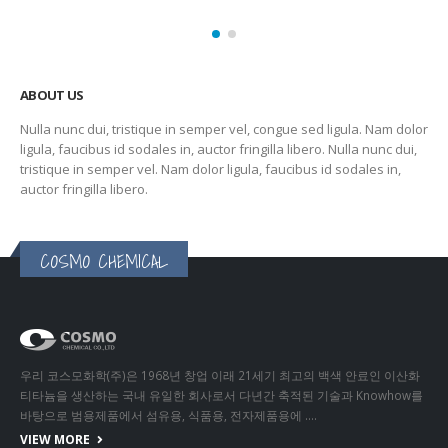
ABOUT US
Nulla nunc dui, tristique in semper vel, congue sed ligula. Nam dolor
ligula, faucibus id sodales in, auctor fringilla libero. Nulla nunc dui,
tristique in semper vel. Nam dolor ligula, faucibus id sodales in,
auctor fringilla libero.
COSMO CHEMICAL
우리 코스모화학(주)은 1968년 창업 이래 21세기 최고의 백색 안료인 이산화
티타늄을 생산하는 국내 유일한 회사로서 다년간 축적된 기술과 Knowhow를
바탕으로 범용제품에서 섬유용, 식품용, 전자제품용에 ….
VIEW MORE