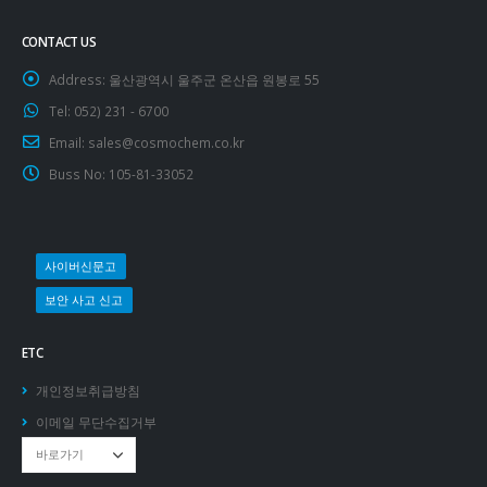
CONTACT US
Address:
울산광역시 울주군 온산읍 원봉로 55
Tel:
052) 231 - 6700
Email:
sales@cosmochem.co.kr
Buss No:
105-81-33052
사이버신문고
보안 사고 신고
ETC
개인정보취급방침
이메일 무단수집거부