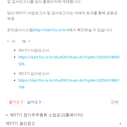
및 감사보고서를 당사 홈페이지에 게재합니다.
당사 제57기 사업보고서 및 감사보고서는 아래의 링크를 통해 금융감
독원
전자공시시스템(
http://dart.fss.or.kr/
)에서 확인하실 수 있습니다.
= 아 래 =
제57기 사업보고서 :
https://dart.fss.or.kr/dsaf001/main.do?rcpNo=20250318000
926
제57기 감사보고서 :
https://dart.fss.or.kr/dsaf001/main.do?rcpNo=20250318801
106
좋아요
0
싫어요
0
인쇄
«
제57기 정기주주총회 소집공고(홈페이지)
제57기 결산공고
»