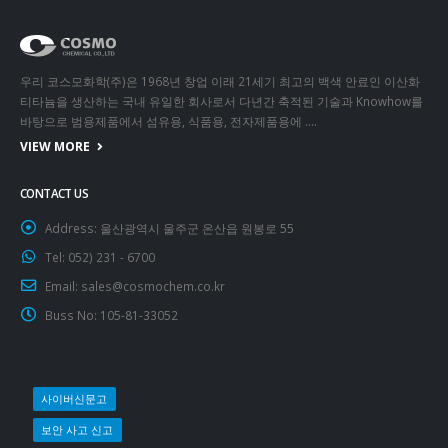
우리 코스모화학(주)은 1968년 창업 이래 21세기 최고의 백색 안료인 이산화
티타늄을 생산하는 국내 유일한 회사로서 다년간 축적된 기술과 Knowhow를
바탕으로 범용제품에서 섬유용, 식품용, 전자제품용에 ….
VIEW MORE
CONTACT US
Address:
울산광역시 울주군 온산읍 원봉로 55
Tel:
052) 231 - 6700
Email:
sales@cosmochem.co.kr
Buss No:
105-81-33052
사이버신문고
보안 사고 신고