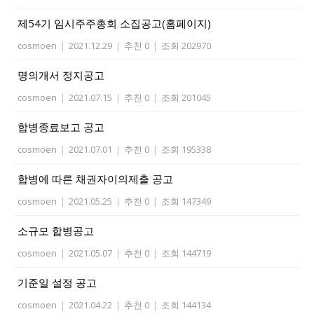
제54기 임시주주총회 소집공고(홈페이지)
cosmoen
|
2021.12.29
|
추천 0
|
조회 202970
명의개서 정지공고
cosmoen
|
2021.07.15
|
추천 0
|
조회 201045
합병종료보고 공고
cosmoen
|
2021.07.01
|
추천 0
|
조회 195338
합병에 따른 채권자이의제출 공고
cosmoen
|
2021.05.25
|
추천 0
|
조회 147349
소규모 합병공고
cosmoen
|
2021.05.07
|
추천 0
|
조회 144719
기준일 설정 공고
cosmoen
|
2021.04.22
|
추천 0
|
조회 144134