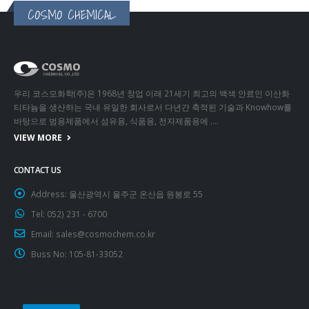
COSMO CHEMICAL
우리 코스모화학(주)은 1968년 창업 이래 21세기 최고의 백색 안료인 이산화
티타늄을 생산하는 국내 유일한 회사로서 다년간 축적된 기술과 Knowhow를
바탕으로 범용제품에서 섬유용, 식품용, 전자제품용에 ….
VIEW MORE
CONTACT US
Address:
울산광역시 울주군 온산읍 원봉로 55
Tel:
052) 231 - 6700
Email:
sales@cosmochem.co.kr
Buss No:
105-81-33052