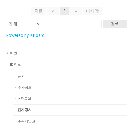
처음
«
3
»
마지막
검색
Powered by KBoard
메인
IR 정보
공시
주가정보
IR자료실
전자공시
주주제안권