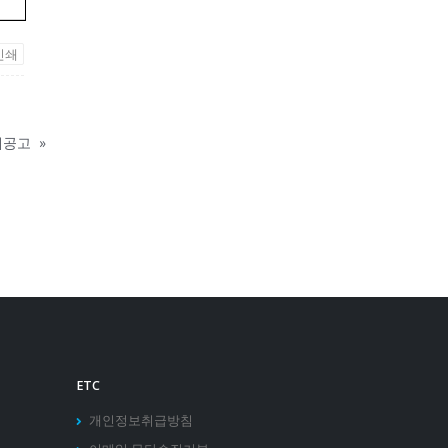
인쇄
쇄공고
»
ETC
개인정보취급방침