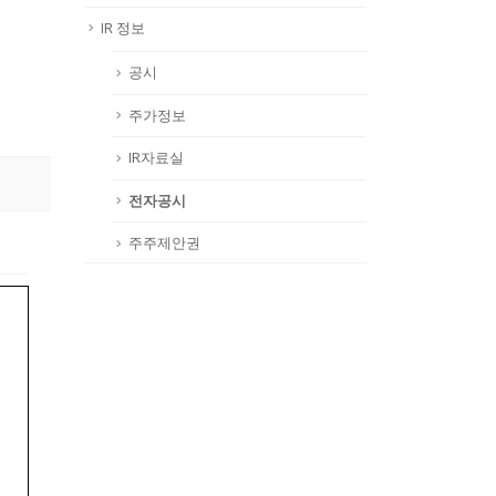
IR 정보
공시
주가정보
IR자료실
전자공시
주주제안권