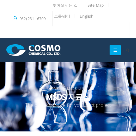
찾아오시는 길
Site Map
그룹웨어
English
052) 231 - 6700
HOME
MSDS 자료실
MSDS 자료실
The perfect choice for your next project