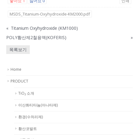
좋아요
1
싫어요
0
인쇄
MSDS_Titanium-Oxyhydroxide-KM2000.pdf
«
Titanium Oxyhydroxide (KM1000)
POLY황산제2철용액(KOFERIS)
»
목록보기
Home
PRODUCT
TiO₂ 소개
이산화티타늄(아나타제)
환경(수처리제)
황산코발트