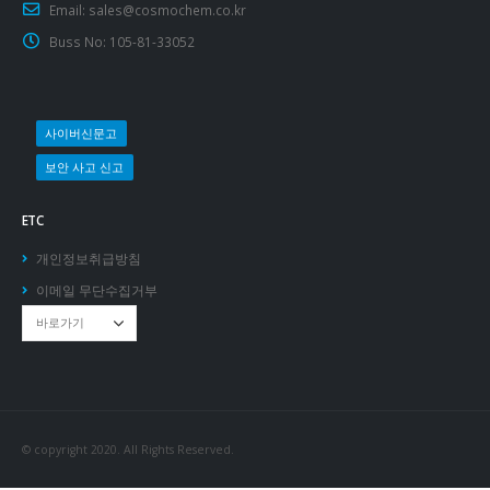
Email:
sales@cosmochem.co.kr
Buss No:
105-81-33052
사이버신문고
보안 사고 신고
ETC
개인정보취급방침
이메일 무단수집거부
© copyright 2020. All Rights Reserved.