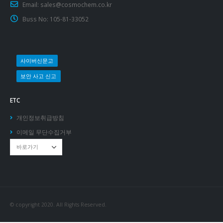
Email:
sales@cosmochem.co.kr
Buss No:
105-81-33052
사이버신문고
보안 사고 신고
ETC
개인정보취급방침
이메일 무단수집거부
© copyright 2020. All Rights Reserved.