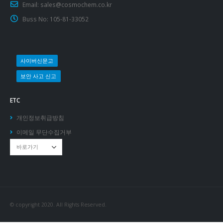
Email:
sales@cosmochem.co.kr
Buss No:
105-81-33052
사이버신문고
보안 사고 신고
ETC
개인정보취급방침
이메일 무단수집거부
© copyright 2020. All Rights Reserved.