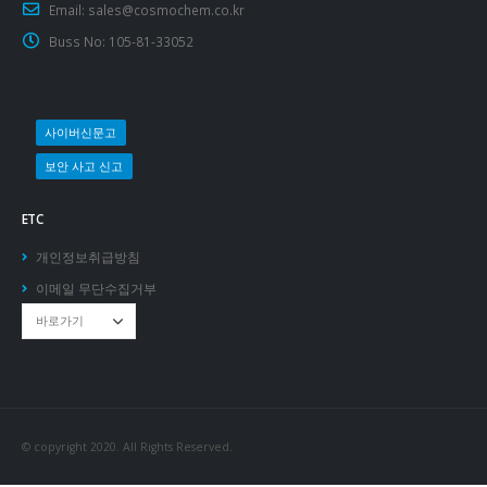
Email:
sales@cosmochem.co.kr
Buss No:
105-81-33052
사이버신문고
보안 사고 신고
ETC
개인정보취급방침
이메일 무단수집거부
© copyright 2020. All Rights Reserved.