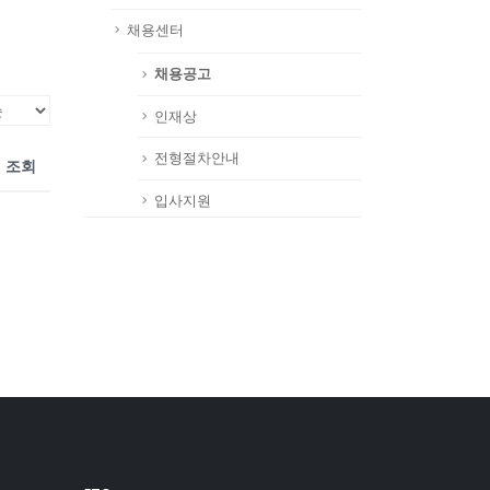
채용센터
채용공고
인재상
전형절차안내
조회
입사지원