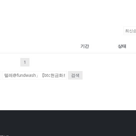
기간
상태
1
검색